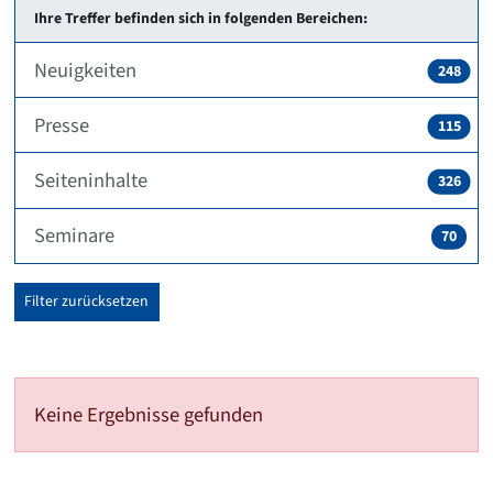
Ihre Treffer befinden sich in folgenden Bereichen:
Neuigkeiten
248
Presse
115
Seiteninhalte
326
Seminare
70
Filter zurücksetzen
Keine Ergebnisse gefunden