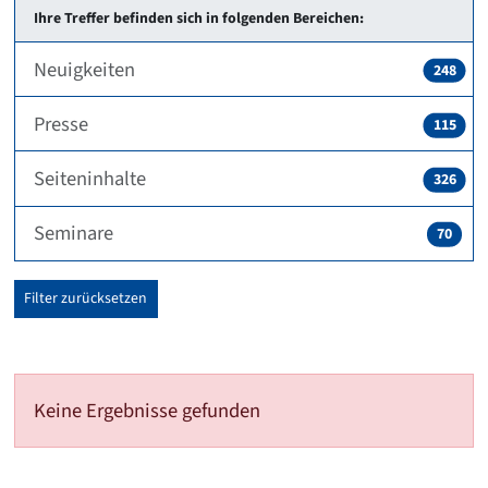
Ihre Treffer befinden sich in folgenden Bereichen:
Neuigkeiten
248
Presse
115
Seiteninhalte
326
Seminare
70
Filter zurücksetzen
Keine Ergebnisse gefunden