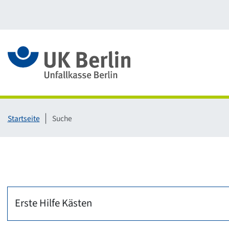
Link zur Startseite
Startseite
Suche