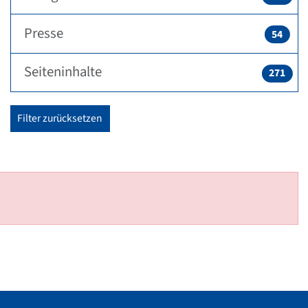
Presse
54
Seiteninhalte
271
Filter zurücksetzen