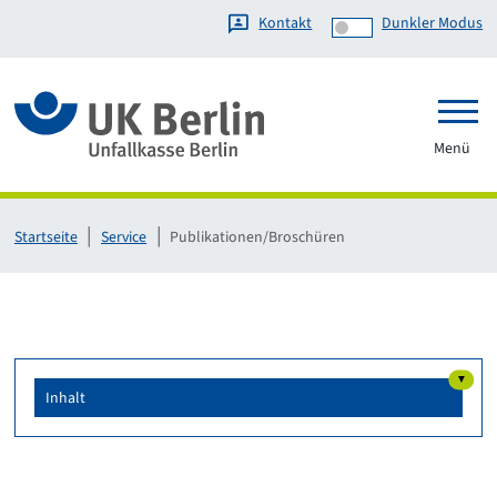
Kontakt
Dunkler Modus
Link zur Startseite
Menü
Startseite
Service
Publikationen/Broschüren
▼
Inhalt