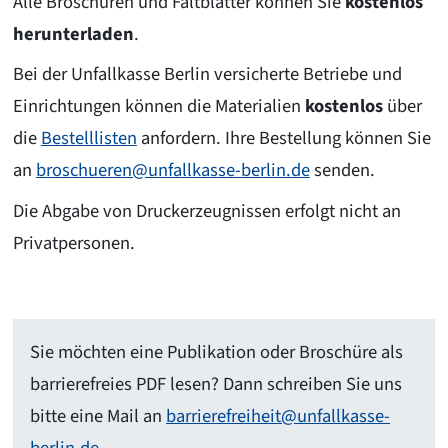
Alle Broschüren und Faltblätter können Sie
kostenlos
herunterladen
.
Bei der Unfallkasse Berlin versicherte Betriebe und
Einrichtungen können die Materialien
kostenlos
über
die
Bestelllisten
anfordern. Ihre Bestellung können Sie
an
broschueren@unfallkasse-berlin.de
senden.
Die Abgabe von Druckerzeugnissen erfolgt nicht an
Privatpersonen.
Sie möchten eine Publikation oder Broschüre als
barrierefreies PDF lesen? Dann schreiben Sie uns
bitte eine Mail an
barrierefreiheit@unfallkasse-