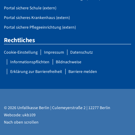
Portal sichere Schule (extern)
Portal sicheres Krankenhaus (extern)
Portal sichere Pflegeeinrichtung (extern)
Rechtliches
Cookie-Einstellung
Impressum
Datenschutz
Informationspflichten
Bildnachweise
Erklärung zur Barrierefreiheit
Barriere melden
© 2026 Unfallkasse Berlin | Culemeyerstraße 2 | 12277 Berlin
Webcode: ukb109
Nach oben scrollen