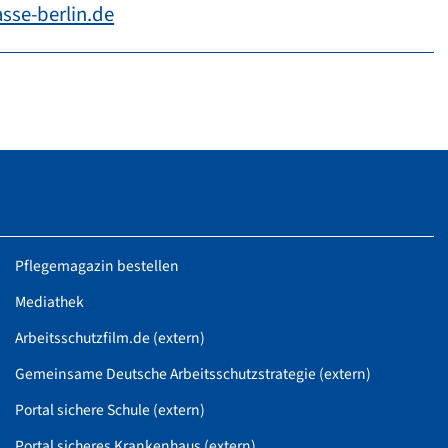
sse-berlin.de
Pflegemagazin bestellen
Mediathek
Arbeitsschutzfilm.de (extern)
Gemeinsame Deutsche Arbeitsschutzstrategie (extern)
Portal sichere Schule (extern)
Portal sicheres Krankenhaus (extern)