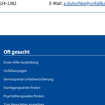
7624-1382
E-Mail:
a.dutschke@unfallka
Oft gesucht
Erste-Hilfe-Ausbildung
Unfallanzeigen
Serviceportal Unfallversicherung
Durchgangsärzte finden
Psychotherapeuten finden
Zum Newsletter anmelden