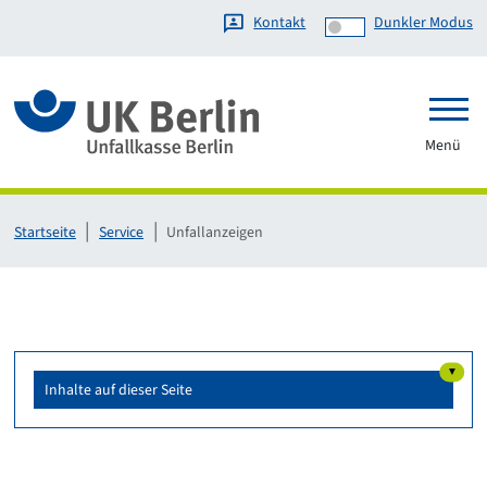
Kontakt
Dunkler Modus
Link zur Startseite
Menü
Startseite
Service
Unfallanzeigen
▼
Inhalte auf dieser Seite