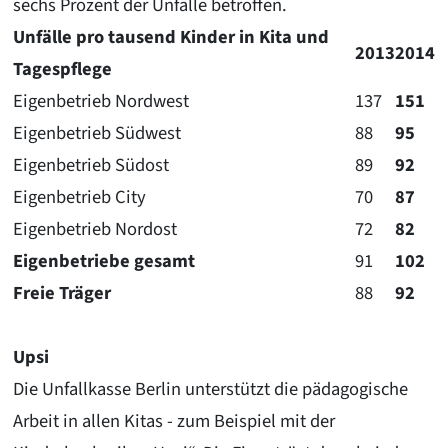
sechs Prozent der Unfälle betroffen.
Unfälle pro tausend Kinder in Kita und
2013
2014
Tagespflege
Eigenbetrieb Nordwest
137
151
Eigenbetrieb Südwest
88
95
Eigenbetrieb Südost
89
92
Eigenbetrieb City
70
87
Eigenbetrieb Nordost
72
82
Eigenbetriebe gesamt
91
102
Freie Träger
88
92
Upsi
Die Unfallkasse Berlin unterstützt die pädagogische
Arbeit in allen Kitas - zum Beispiel mit der