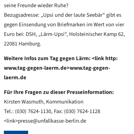
seine Freunde wieder Ruhe?
Bezugsadresse: „Upsi und der laute Seebär“ gibt es
gegen Einsendung von Briefmarken im Wert von vier
Euro bei: DSH, „Lärm-Upsi“, Holsteinischer Kamp 62,
22081 Hamburg.
Weitere Infos zum Tag gegen Lärm: <link http:
www.tag-gegen-laerm.de>www.tag-gegen-
laerm.de
Für Ihre Fragen zu dieser Presseinformation:
Kirsten Wasmuth, Kommunikation
Tel.: (030) 7624-1130, Fax: (030) 7624-1128
<link>presse@unfallkasse-berlin.de