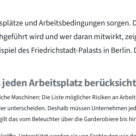
plätze und Arbeitsbedingungen sorgen. Dr
geführt wird und wer daran mitwirkt, zeig
el des Friedrichstadt-Palasts in Berlin. D
jeden Arbeitsplatz berücksich
liche Maschinen: Die Liste möglicher Risiken an Arbei
der unterscheiden. Deshalb müssen Unternehmen jed
 gilt das vom Beleuchter über die Garderobiere bis hi