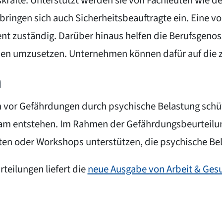
skräfte. Unterstützt werden sie von Fachleuten wie de
 bringen sich auch Sicherheitsbeauftragte ein. Eine v
nt zuständig. Darüber hinaus helfen die Berufsgeno
n umzusetzen. Unternehmen können dafür auf die zu
n
 vor Gefährdungen durch psychische Belastung schüt
eam entstehen. Im Rahmen der Gefährdungsbeurteilung
en oder Workshops unterstützen, die psychische Bela
eilungen liefert die
neue Ausgabe von Arbeit & Ges