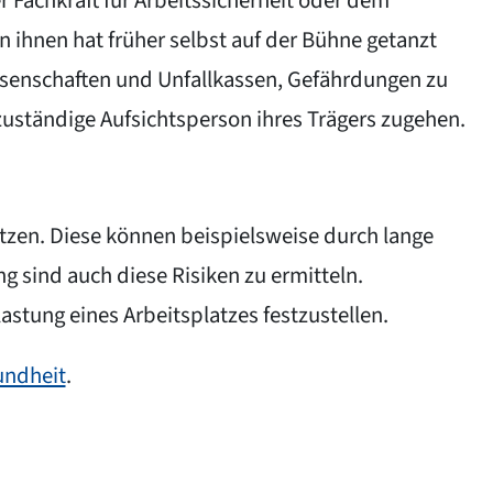
r Fachkraft für Arbeitssicherheit oder dem
on ihnen hat früher selbst auf der Bühne getanzt
ssenschaften und Unfallkassen, Gefährdungen zu
ständige Aufsichtsperson ihres Trägers zugehen.
zen. Diese können beispielsweise durch lange
 sind auch diese Risiken zu ermitteln.
stung eines Arbeitsplatzes festzustellen.
undheit
.