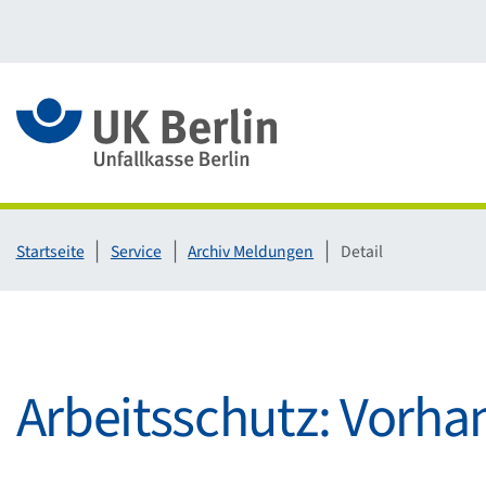
Link zur Startseite
Startseite
Service
Archiv Meldungen
Detail
Arbeitsschutz: Vorha