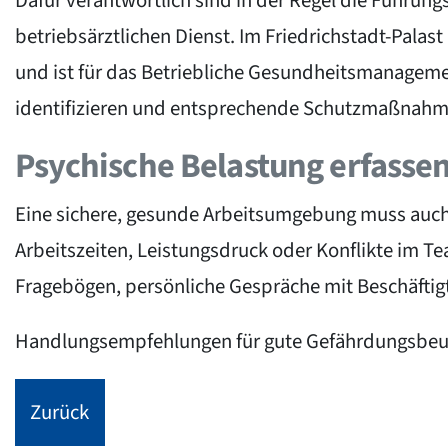
Dafür verantwortlich sind in der Regel die Führung
betriebsärztlichen Dienst. Im Friedrichstadt-Palast
und ist für das Betriebliche Gesundheitsmanageme
identifizieren und entsprechende Schutzmaßnahme
Psychische Belastung erfasse
Eine sichere, gesunde Arbeitsumgebung muss auch
Arbeitszeiten, Leistungsdruck oder Konflikte im T
Fragebögen, persönliche Gespräche mit Beschäftigt
Handlungsempfehlungen für gute Gefährdungsbeurt
Zurück