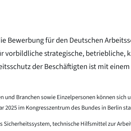
t die Bewerbung für den Deutschen Arbeits
vorbildliche strategische, betriebliche, 
tsschutz der Beschäftigten ist mit einem 
en und Branchen sowie Einzelpersonen können sich 
ar 2025 im Kongresszentrum des Bundes in Berlin sta
s Sicherheitssystem, technische Hilfsmittel zur Arb