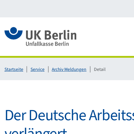
Link zur Startseite
Startseite
Service
Archiv Meldungen
Detail
Der Deutsche Arbeitss
verlängert