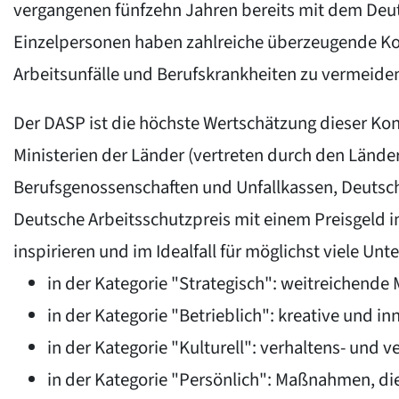
vergangenen fünfzehn Jahren bereits mit dem Deu
Einzelpersonen haben zahlreiche überzeugende Konze
Arbeitsunfälle und Berufskrankheiten zu vermeide
Der DASP ist die höchste Wertschätzung dieser Kon
Ministerien der Länder (vertreten durch den Lände
Berufsgenossenschaften und Unfallkassen, Deutsche
Deutsche Arbeitsschutzpreis mit einem Preisgeld in
inspirieren und im Idealfall für möglichst viele U
in der Kategorie "Strategisch": weitreichen
in der Kategorie "Betrieblich": kreative und 
in der Kategorie "Kulturell": verhaltens- un
in der Kategorie "Persönlich": Maßnahmen, die