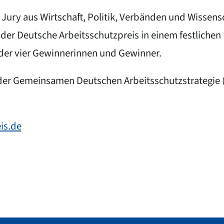
ury aus Wirtschaft, Politik, Verbänden und Wissensc
 der Deutsche Arbeitsschutzpreis in einem festlich
e der vier Gewinnerinnen und Gewinner.
e der Gemeinsamen Deutschen Arbeitsschutzstrategie 
is.de