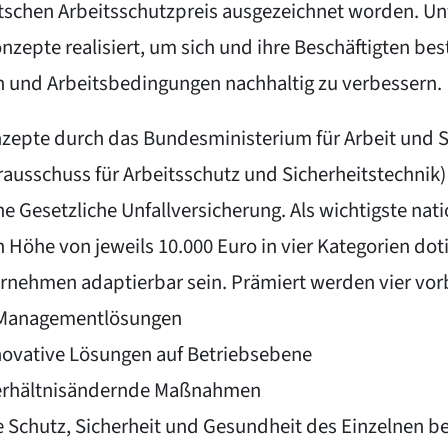
tschen Arbeitsschutzpreis ausgezeichnet worden. Un
pte realisiert, um sich und ihre Beschäftigten bestm
n und Arbeitsbedingungen nachhaltig zu verbessern.
zepte durch das Bundesministerium für Arbeit und So
rausschuss für Arbeitsschutz und Sicherheitstechnik
 Gesetzliche Unfallversicherung. Als wichtigste nati
 Höhe von jeweils 10.000 Euro in vier Kategorien doti
nternehmen adaptierbar sein. Prämiert werden vier vo
de Managementlösungen
innovative Lösungen auf Betriebsebene
d verhältnisändernde Maßnahmen
 Schutz, Sicherheit und Gesundheit des Einzelnen be