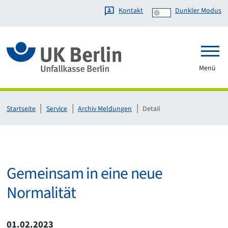
Kontakt
Dunkler Modus
Link zur Startseite
Menü
Startseite
Service
Archiv Meldungen
Detail
Gemeinsam in eine neue
Normalität
01.02.2023