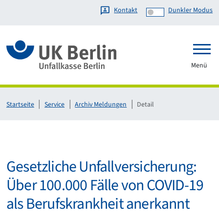
Kontakt
Dunkler Modus
Link zur Startseite
Menü
Startseite
Service
Archiv Meldungen
Detail
Gesetzliche Unfallversicherung:
Über 100.000 Fälle von COVID-19
als Berufskrankheit anerkannt