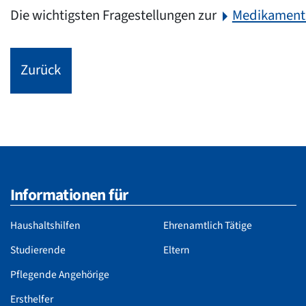
Die wichtigsten Fragestellungen zur
Medikamente
Zurück
Informationen für
Haushaltshilfen
Ehrenamtlich Tätige
Studierende
Eltern
Pflegende Angehörige
Ersthelfer