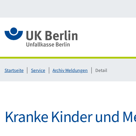
Link zur Startseite
Startseite
Service
Archiv Meldungen
Detail
Kranke Kinder und M