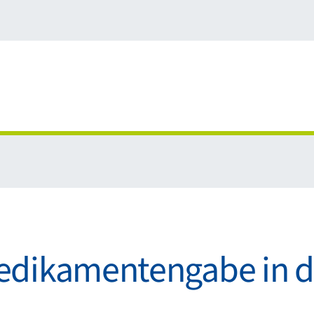
edikamentengabe in de