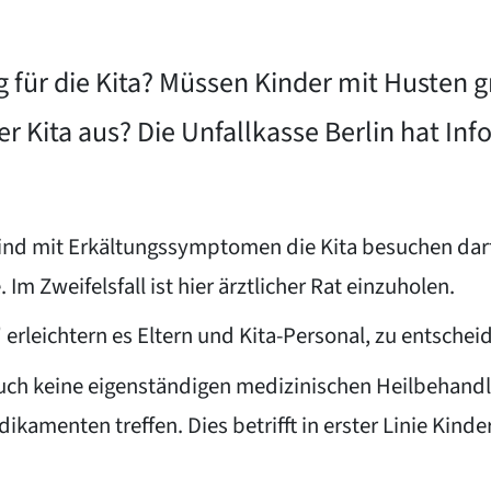
ug für die Kita? Müssen Kinder mit Husten
 Kita aus? Die Unfallkasse Berlin hat Inf
 Kind mit Erkältungssymptomen die Kita besuchen darf
m Zweifelsfall ist hier ärztlicher Rat einzuholen.
rleichtern es Eltern und Kita-Personal, zu entscheid
auch keine eigenständigen medizinischen Heilbehandl
kamenten treffen. Dies betrifft in erster Linie Kin