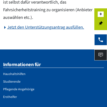
ist selbst dafür verantwortlich, das
Fahrsicherheitstraining zu organisieren (Anbieter
0
Mer
auswählen etc.).
Jetzt den Unterstützungsantrag ausfüllen.
Tel
FA
Informationen für
Haushaltshilfen
Studierende
Pflegende Angehörige
Ersthelfer