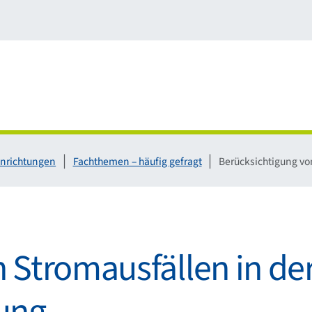
inrichtungen
Fachthemen – häufig gefragt
Berücksichtigung vo
 Stromausfällen in de
ung