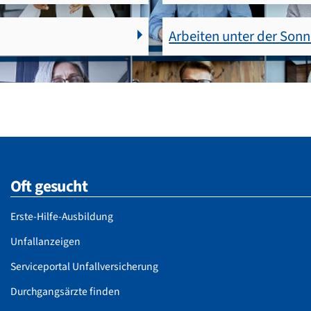
Arbeiten unter der Son
Oft gesucht
Erste-Hilfe-Ausbildung
Unfallanzeigen
Serviceportal Unfallversicherung
Durchgangsärzte finden