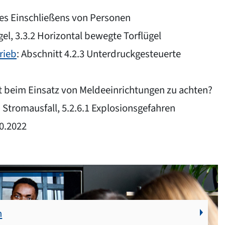
des Einschließens von Personen
gel, 3.3.2 Horizontal bewegte Torflügel
rieb
: Abschnitt 4.2.3 Unterdruckgesteuerte
st beim Einsatz von Meldeeinrichtungen zu achten?
i Stromausfall, 5.2.6.1 Explosionsgefahren
10.2022
n