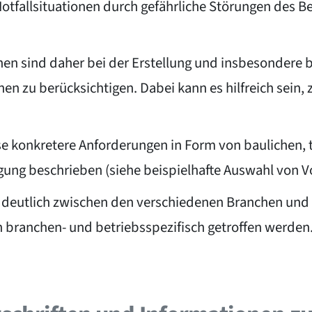
otfallsituationen durch gefährliche Störungen des B
nen sind daher bei der Erstellung und insbesondere b
 zu berücksichtigen. Dabei kann es hilfreich sein, 
se konkretere Anforderungen in Form von baulichen
rgung beschrieben (siehe beispielhafte Auswahl von V
en deutlich zwischen den verschiedenen Branchen u
branchen- und betriebsspezifisch getroffen werden