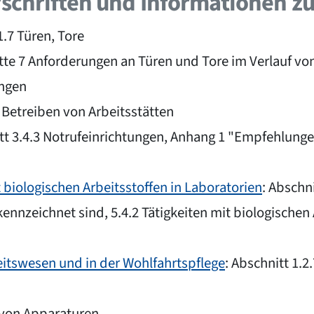
rschriften und Informationen 
1.7 Türen, Tore
tte 7 Anforderungen an Türen und Tore im Verlauf von
ungen
2 Betreiben von Arbeitsstätten
itt 3.4.3 Notrufeinrichtungen, Anhang 1 "Empfehlun
biologischen Arbeitsstoffen in Laboratorien
: Abschn
kennzeichnet sind, 5.4.2 Tätigkeiten mit biologischen
eitswesen und in der Wohlfahrtspflege
: Abschnitt 1.
b von Apparaturen