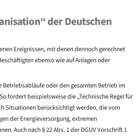
anisation“ der Deutschen
tenen Ereignissen, mit denen dennoch gerechnet
Beschäftigten ebenso wie auf Anlagen oder
ne Betriebsabläufe oder den gesamten Betrieb im
fordert beispielsweise die „Technische Regel für
ch Situationen berücksichtigt werden, die vom
ngen der Energieversorgung, extremen
en. Auch nach § 22 Abs. 1 der DGUV Vorschrift 1