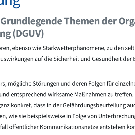
 „Grundlegende Themen der Org
ung (DGUV)
hören, ebenso wie Starkwetterphänomene, zu den sel
uswirkungen auf die Sicherheit und Gesundheit der 
rs, mögliche Störungen und deren Folgen für einzel
nd entsprechend wirksame Maßnahmen zu treffen. So 
anz konkret, dass in der Gefährdungsbeurteilung au
n, wie sie beispielsweise in Folge von Unterbrechu
all öffentlicher Kommunikationsnetze entstehen könn