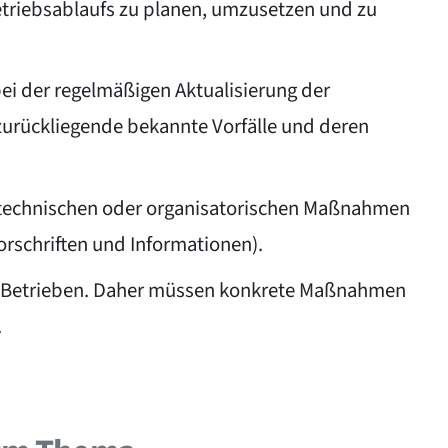
etriebsablaufs zu planen, umzusetzen und zu
ei der regelmäßigen Aktualisierung der
zurückliegende bekannte Vorfälle und deren
, technischen oder organisatorischen Maßnahmen
orschriften und Informationen).
nd Betrieben. Daher müssen konkrete Maßnahmen
.