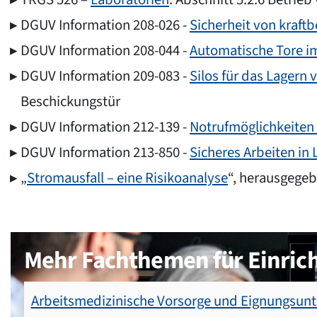
DGUV Information 208-026 -
Sicherheit von kraftb
DGUV Information 208-044 -
Automatische Tore i
DGUV Information 209-083 -
Silos für das Lagern
Beschickungstür
DGUV Information 212-139 -
Notrufmöglichkeiten 
DGUV Information 213-850 -
Sicheres Arbeiten in
„
Stromausfall – eine Risikoanalyse
“, herausgegeb
Mehr Fachthemen für Einric
Arbeitsmedizinische Vorsorge und Eignungsun