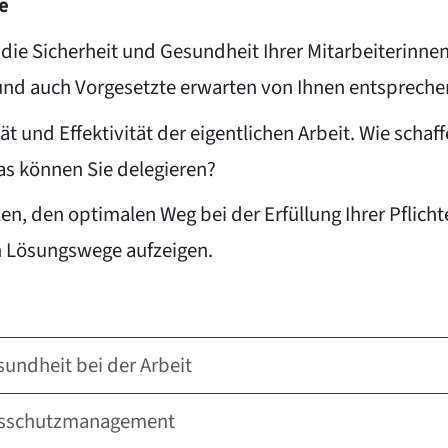
e
r die Sicherheit und Gesundheit Ihrer Mitarbeiterinn
 und auch Vorgesetzte erwarten von Ihnen entspreche
t und Effektivität der eigentlichen Arbeit. Wie schaf
s können Sie delegieren?
en, den optimalen Weg bei der Erfüllung Ihrer Pflich
ch Lösungswege aufzeigen.
undheit bei der Arbeit
itsschutzmanagement