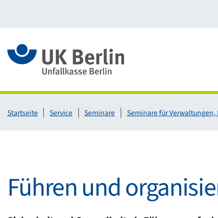
Link zur Startseite
Startseite
Service
Seminare
Seminare für Verwaltungen,
Führen und organisie