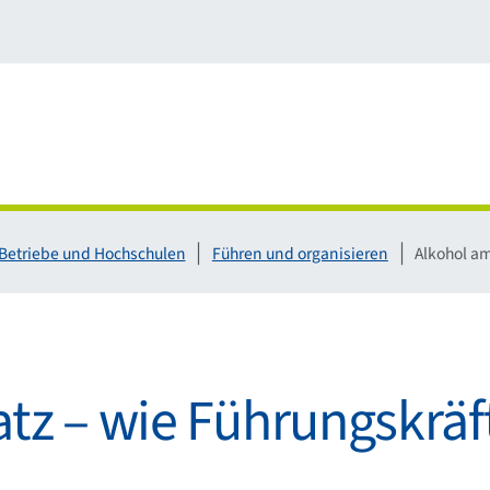
 Betriebe und Hochschulen
Führen und organisieren
Alkohol am
tz – wie Führungskräf