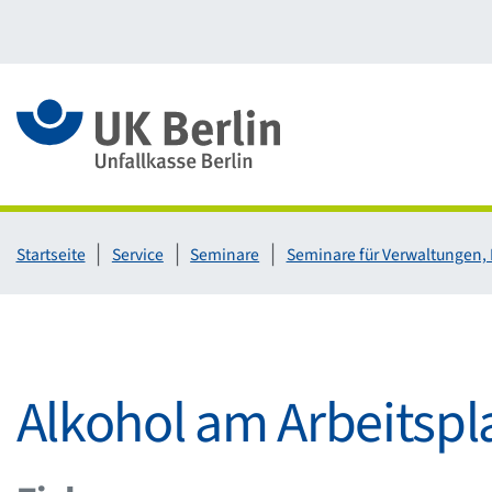
Link zur Startseite
Startseite
Service
Seminare
Seminare für Verwaltungen,
Alkohol am Arbeitspla