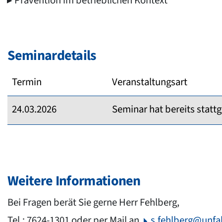
Prävention im betrieblichen Kontext
Seminardetails
Termin
Veranstaltungsart
24.03.2026
Seminar hat bereits statt
Weitere Informationen
Bei Fragen berät Sie gerne Herr Fehlberg,
Tel.: 7624-1301 oder per Mail an
s.fehlberg@unfal